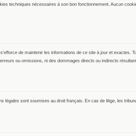
ookies techniques nécessaires à son bon fonctionnement. Aucun cookie 
efforce de maintenir les informations de ce site à jour et exactes. Tou
rreurs ou omissions, ni des dommages directs ou indirects résultant de
 légales sont soumises au droit français. En cas de litige, les tribun