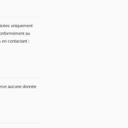
ilisées uniquement
 Conformément au
 en contactant :
erve aucune donnée