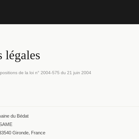
 légales
sitions de la loi n° 2004-575 du 21 juin 2004
ine du Bédat
 SAME
33540 Gironde, France