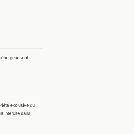
'hébergeur sont
riété exclusive du
t interdite sans