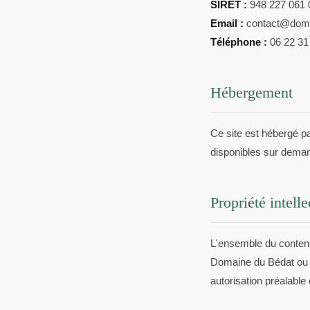
SIRET :
948 227 061 
Email :
contact@doma
Téléphone :
06 22 31
Hébergement
Ce site est hébergé p
disponibles sur dema
Propriété intelle
L'ensemble du contenu 
Domaine du Bédat ou d
autorisation préalable 