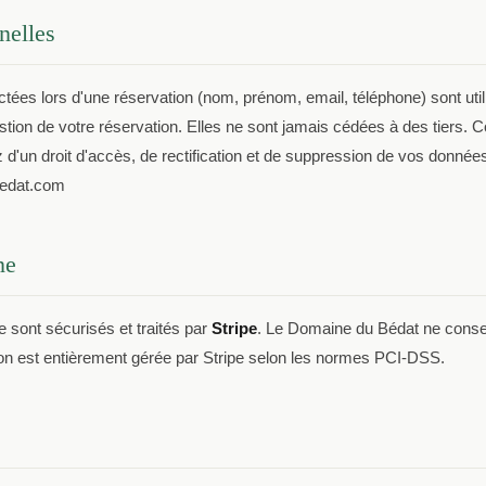
nelles
ctées lors d'une réservation (nom, prénom, email, téléphone) sont ut
estion de votre réservation. Elles ne sont jamais cédées à des tiers.
'un droit d'accès, de rectification et de suppression de vos données
edat.com
ne
 sont sécurisés et traités par
Stripe
. Le Domaine du Bédat ne cons
ion est entièrement gérée par Stripe selon les normes PCI-DSS.