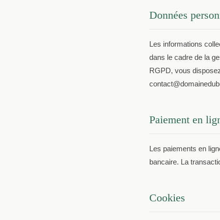
Données person
Les informations colle
dans le cadre de la g
RGPD, vous disposez d
contact@domainedub
Paiement en lig
Les paiements en ligne
bancaire. La transact
Cookies