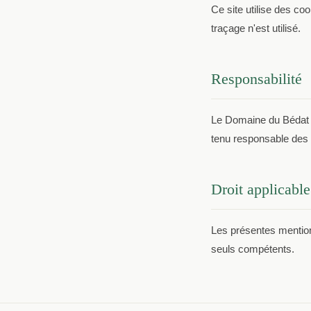
Ce site utilise des c
traçage n'est utilisé.
Responsabilité
Le Domaine du Bédat s'
tenu responsable des e
Droit applicable
Les présentes mentions
seuls compétents.