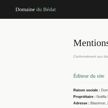
Domaine
du Bédat
Mentions
Conformément aux dispo
Éditeur du site
Raison sociale :
Doma
Propriétaire :
Noëlla
Adresse :
Blasimon, 